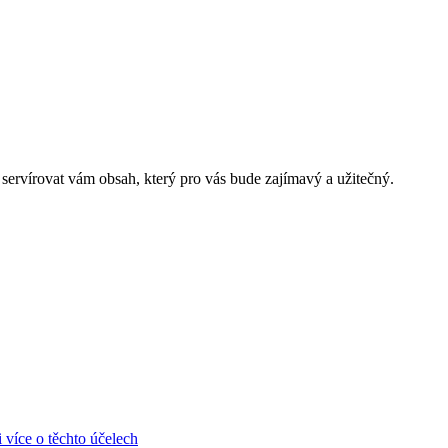
ervírovat vám obsah, který pro vás bude zajímavý a užitečný.
i více o těchto účelech