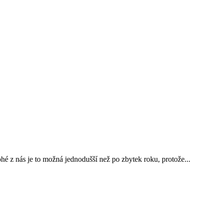
ohé z nás je to možná jednodušší než po zbytek roku, protože...