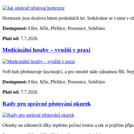
Hortenzie jsou doslova hitem posledních let. Setkáváme se s nimi v o
Dostupnost:
Fišer, Jičín, Přeštice, Prosenice, Soběslav
Platí od:
7.7.2026
Medicinální houby – využití v praxi
Svět hub představuje fascinující, a pro mnohé stále záhadnou říši. Nejs
Dostupnost:
Fišer, Jičín, Přeštice, Prosenice, Soběslav
Platí od:
7.7.2026
Rady pro správné pěstování okurek
Okurky na záhonech díky teplému počasí rostou a tak si pojďme připomen